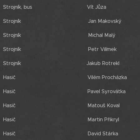
Strojník, bus Vít Jůza
Strojník Jan Makovský
Strojník Michal Malý
Strojník Petr Vilímek
Strojník Jakub Rotrekl
Hasič Vilém Procházka
Hasič Pavel Syrovátka
Hasič Matouš Koval
Hasič Martin Přikryl
Hasič David Stárka