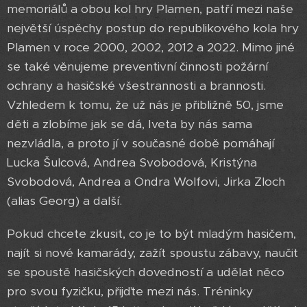
memoriálů a obou kol hry Plamen, patří mezi naše
největší úspěchy postup do republikového kola hry
Plamen v roce 2000, 2002, 2012 a 2022. Mimo jiné
se také věnujeme preventivní činnosti požární
ochrany a hasičské všestrannosti a brannosti.
Vzhledem k tomu, že už nás je přibližně 50, jsme
děti a zlobíme jak se dá, Iveta by nás sama
nezvládla, a proto jí v současné době pomáhají
Lucka Šulcová, Andrea Svobodová, Kristýna
Svobodová, Andrea a Ondra Wolfovi, Jirka Zloch
(alias Georg) a další.
Pokud chcete zkusit, co je to být mladým hasičem,
najít si nové kamarády, zažít spoustu zábavy, naučit
se spoustě hasičských dovedností a udělat něco
pro svou fyzičku, přijďte mezi nás. Tréninky