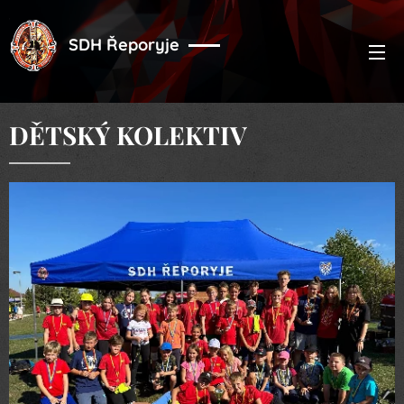
SDH Řeporyje
DĚTSKÝ KOLEKTIV