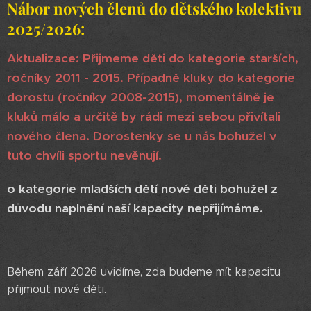
Nábor nových členů do dětského kolektivu
2025/2026:
Aktualizace: Přijmeme děti do kategorie starších,
ročníky 2011 - 2015. Případně kluky do k
ategorie
dorostu (ročníky 2008-2015), momentálně je
kluků málo a určitě by rádi mezi sebou přivítali
nového člena. Dorostenky se u nás bohužel v
tuto chvíli sportu nevěnují.
o kategorie mladších dětí nové děti bohužel z
důvodu naplnění naší kapacity nepřijímáme.
Během září 2026 uvidíme, zda budeme mít kapacitu
přijmout nové děti.