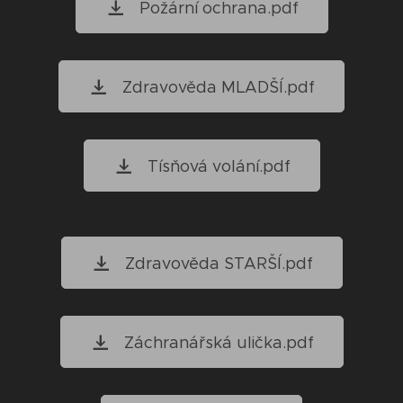
Požární ochrana.pdf
Zdravověda MLADŠÍ.pdf
Tísňová volání.pdf
Zdravověda STARŠÍ.pdf
Záchranářská ulička.pdf