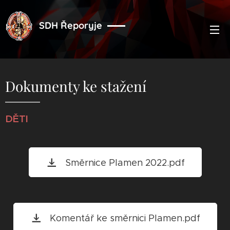
SDH Řeporyje
Dokumenty ke stažení
DĚTI
Směrnice Plamen 2022.pdf
Komentář ke směrnici Plamen.pdf