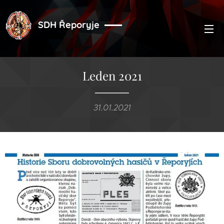
SDH Řeporyje
Leden 2021
31.01.2021