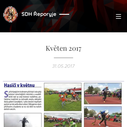
SDH Řeporyje
Květen 2017
31.05.2017