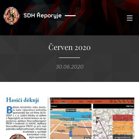
SDH Řeporyje
Červen 2020
30.06.2020