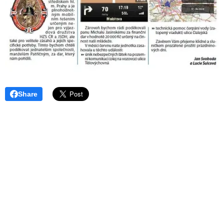
Share