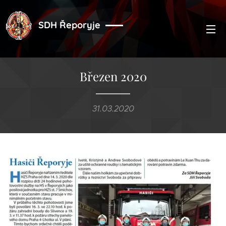
SDH Řeporyje
Březen 2020
31.03.2020