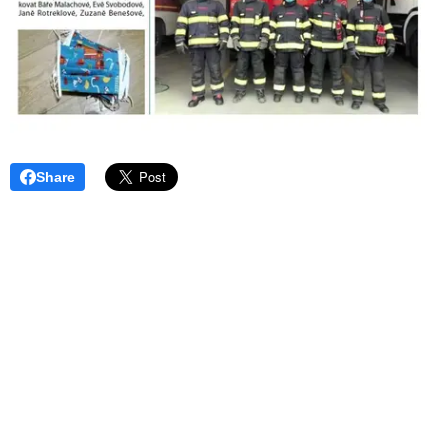
Share